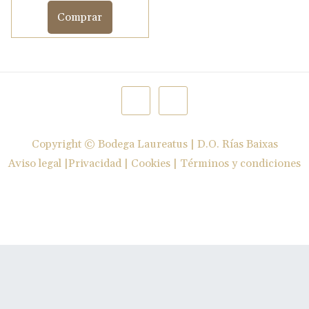
Comprar
3
cantidad
Copyright ©
Bodega Laureatus | D.O. Rías Baixas
Aviso legal
|
Privacidad
|
Cookies
|
Términos y condiciones